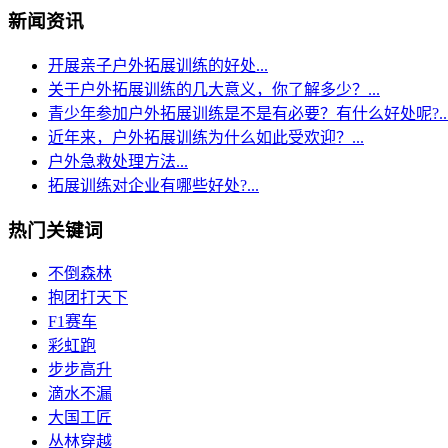
新闻资讯
开展亲子户外拓展训练的好处...
关于户外拓展训练的几大意义，你了解多少？...
青少年参加户外拓展训练是不是有必要？有什么好处呢?..
近年来，户外拓展训练为什么如此受欢迎？...
户外急救处理方法...
拓展训练对企业有哪些好处?...
热门关键词
不倒森林
抱团打天下
F1赛车
彩虹跑
步步高升
滴水不漏
大国工匠
丛林穿越