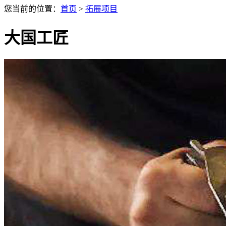
您当前的位置：
首页
>
拓展项目
大国工匠