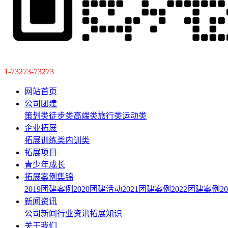
1-73273-73273
网站首页
公司团建
策划类
徒步类
高端类
旅行类
运动类
企业拓展
拓展训练类
内训类
拓展项目
青少年成长
拓展案例集锦
2019团建案例
2020团建活动
2021团建案例
2022团建案例
2
新闻资讯
公司新闻
行业资讯
拓展知识
关于我们